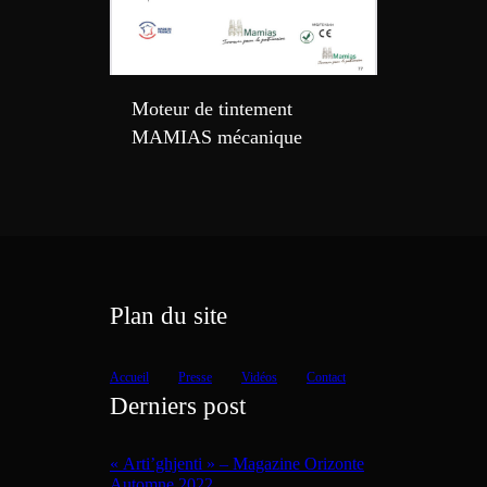
Moteur de tintement
MAMIAS mécanique
Plan du site
Accueil
Presse
Vidéos
Contact
Derniers post
« Arti’ghjenti » – Magazine Orizonte
Automne 2022